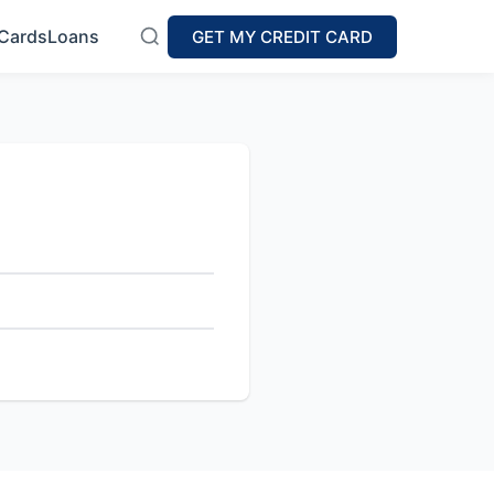
 Cards
Loans
GET MY CREDIT CARD