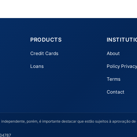
PRODUCTS
INSTITUT
Credit Cards
About
Loans
Policy Privac
Terms
Contact
dependente, porém, é importante destacar que estão sujeitos à aprovação de cré
 34787