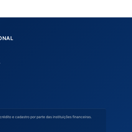
IONAL
y
dito e cadastro por parte das instituições financeiras.