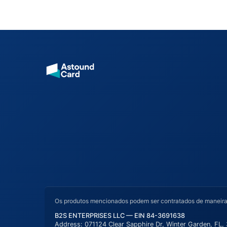
Os produtos mencionados podem ser contratados de maneira in
B2S ENTERPRISES LLC — EIN 84-3691638
Address: 071124 Clear Sapphire Dr, Winter Garden, FL,