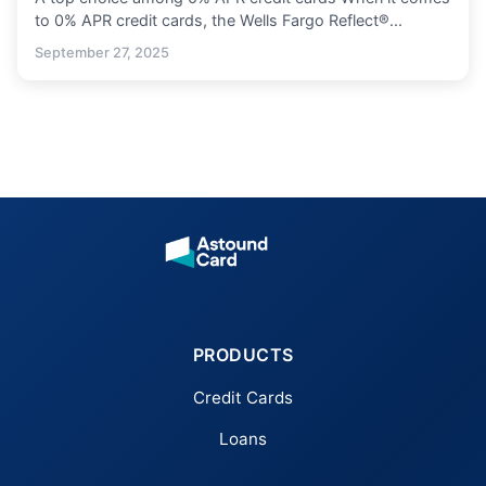
to 0% APR credit cards, the Wells Fargo Reflect®...
September 27, 2025
PRODUCTS
Credit Cards
Loans